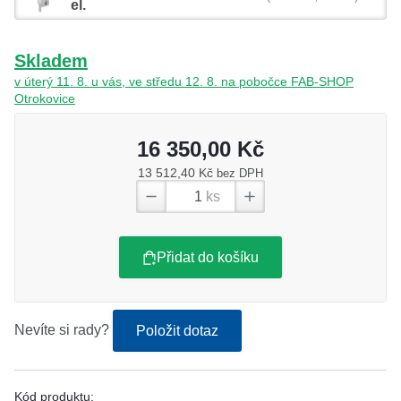
el.
Skladem
v úterý 11. 8. u vás, ve středu 12. 8. na pobočce FAB-SHOP
Otrokovice
16 350,00 Kč
13 512,40 Kč
bez DPH
ks
Přidat do košíku
Nevíte si rady?
Položit dotaz
Kód produktu: