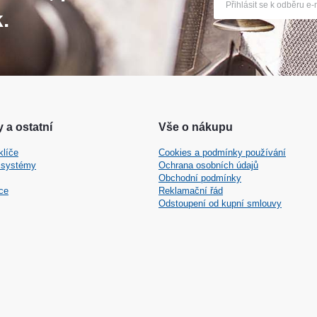
.
 a ostatní
Vše o nákupu
klíče
Cookies a podmínky používání
 systémy
Ochrana osobních údajů
Obchodní podmínky
ce
Reklamační řád
Odstoupení od kupní smlouvy