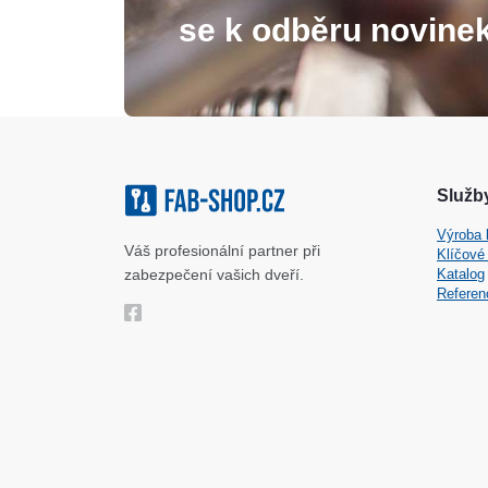
se k odběru novinek
Služby
Výroba 
Váš profesionální partner při
Klíčové
zabezpečení vašich dveří.
Katalog
Referen