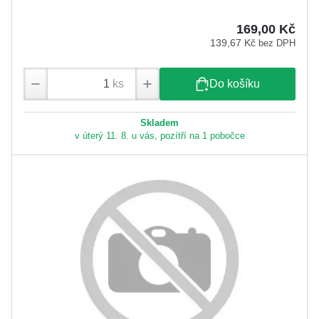
169,00 Kč
139,67 Kč
bez DPH
ks
Do košíku
Skladem
v úterý 11. 8. u vás, pozítří na 1 pobočce