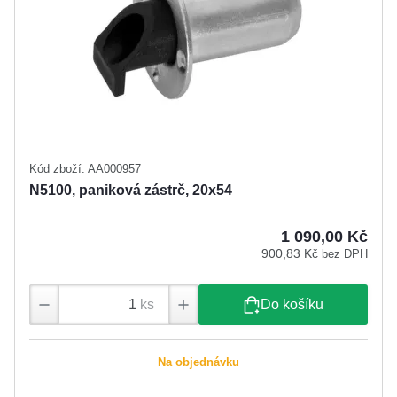
Kód zboží: AA000957
N5100, paniková zástrč, 20x54
1 090,00 Kč
900,83 Kč
bez DPH
ks
Do košíku
Na objednávku