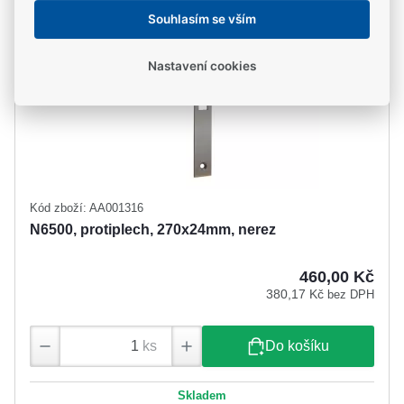
Souhlasím se vším
Nastavení cookies
Kód zboží: AA001316
N6500, protiplech, 270x24mm, nerez
460,00 Kč
380,17 Kč
bez DPH
ks
Do košíku
Skladem