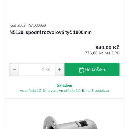
Kód zboží: AA000959
N5130, spodní rozvorová tyč 1000mm
940,00 Kč
776,86 Kč
bez DPH
ks
Do košíku
Skladem
ve středu 12. 8. u vás, ve středu 12. 8. na 1 pobočce