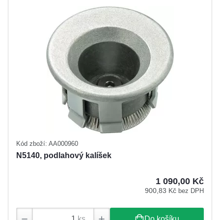
Kód zboží: AA000960
N5140, podlahový kalíšek
1 090,00 Kč
900,83 Kč
bez DPH
ks
Do košíku