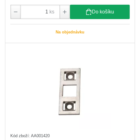
ks
Do košíku
Na objednávku
Kód zboží: AA001420