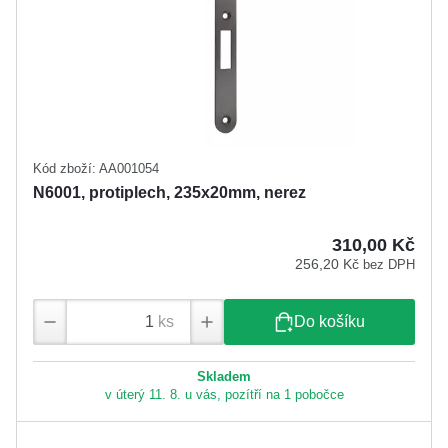
Kód zboží: AA001054
N6001, protiplech, 235x20mm, nerez
310,00 Kč
256,20 Kč
bez DPH
ks
Do košíku
Skladem
v úterý 11. 8. u vás, pozítří na 1 pobočce