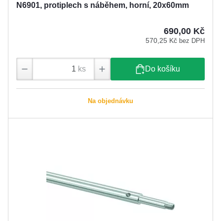
N6901, protiplech s náběhem, horní, 20x60mm
690,00 Kč
570,25 Kč
bez DPH
ks
Do košíku
Na objednávku