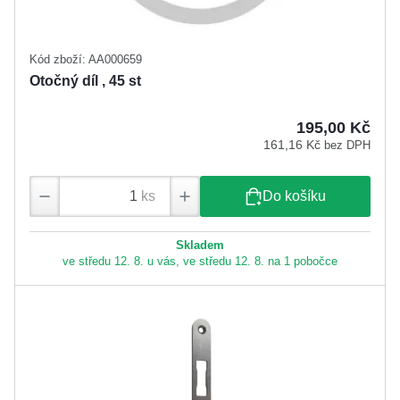
Kód zboží: AA000659
Otočný díl , 45 st
195,00 Kč
161,16 Kč
bez DPH
ks
Do košíku
Skladem
ve středu 12. 8. u vás, ve středu 12. 8. na 1 pobočce