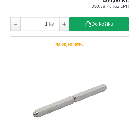
400,00 Kč
330,58 Kč
bez DPH
ks
Do košíku
Na objednávku