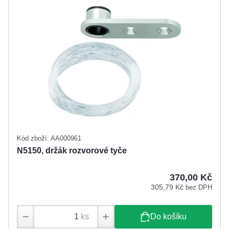
Kód zboží: AA000961
N5150, držák rozvorové tyče
370,00 Kč
305,79 Kč
bez DPH
ks
Do košíku