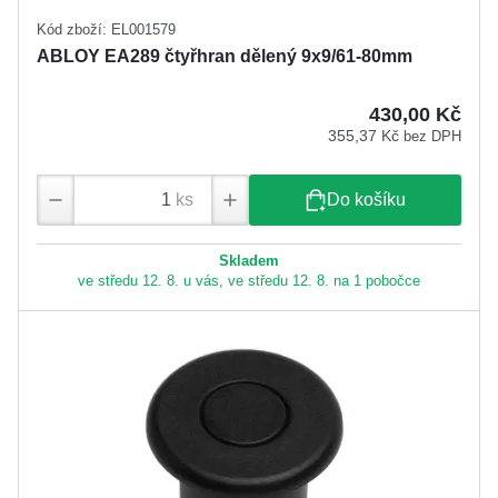
Kód zboží: EL001579
ABLOY EA289 čtyřhran dělený 9x9/61-80mm
430,00 Kč
355,37 Kč
bez DPH
ks
Do košíku
Skladem
ve středu 12. 8. u vás, ve středu 12. 8. na 1 pobočce