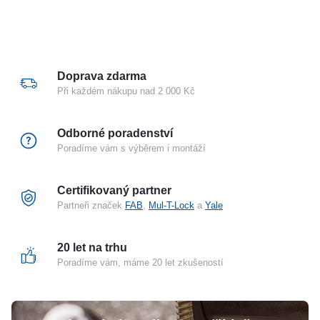
Doprava zdarma
Při každém nákupu nad 2 000 Kč
Odborné poradenství
Poradíme vám s výběrem i montáží
Certifikovaný partner
Partneři značek
FAB
,
Mul-T-Lock
a
Yale
20 let na trhu
Poradíme vám, máme 20 let zkušeností