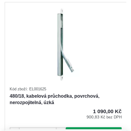
Kód zboží: EL001625
480/18, kabelová průchodka, povrchová,
nerozpojitelná, úzká
1 090,00 Kč
900,83 Kč
bez DPH