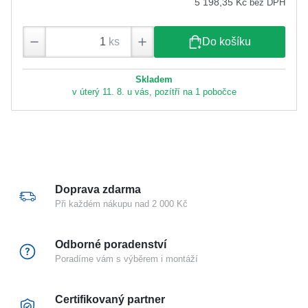
5 198,35 Kč
bez DPH
ks
Do košíku
Skladem
v úterý 11. 8. u vás, pozítří na 1 pobočce
Doprava zdarma
Při každém nákupu nad 2 000 Kč
Odborné poradenství
Poradíme vám s výběrem i montáží
Certifikovaný partner