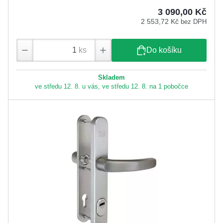
3 090,00 Kč
2 553,72 Kč
bez DPH
ks
Do košíku
Skladem
ve středu 12. 8. u vás, ve středu 12. 8. na 1 pobočce