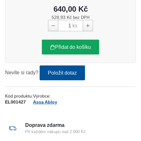
640,00 Kč
528,93 Kč
bez DPH
ks
Přidat do košíku
Nevíte si rady?
Položit dotaz
Kód produktu:
Výrobce:
EL001427
Assa Abloy
Doprava zdarma
Při každém nákupu nad 2 000 Kč