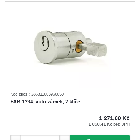
Kód zboží: 286311003960050
FAB 1334, auto zámek, 2 klíče
1 271,00 Kč
1 050,41 Kč
bez DPH