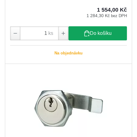
1 554,00 Kč
1 284,30 Kč
bez DPH
ks
Do košíku
Na objednávku