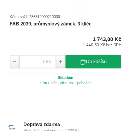
Kód zboží: 286312000210000
FAB 2039, průmyslový zámek, 3 klíče
1 743,00 Kč
1 440,50 Kč
bez DPH
ks
Do košíku
Skladem
zítra u vás, zítra na 1 pobočce
Doprava zdarma
Při každém nákupu nad 2 000 Kč