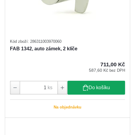
Kód zboží: 286311003970060
FAB 1342, auto zámek, 2 klíče
711,00 Kč
587,60 Kč
bez DPH
ks
Do košíku
Na objednávku