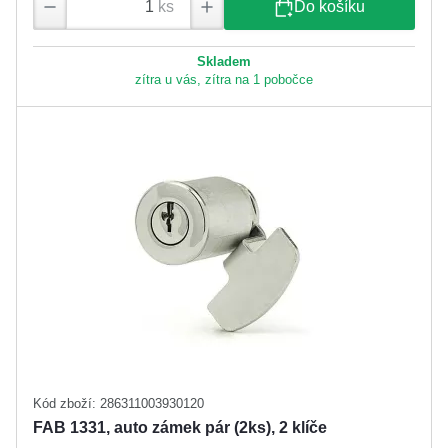
ks
Do košíku
Skladem
zítra u vás, zítra na 1 pobočce
Kód zboží: 286311003930120
FAB 1331, auto zámek pár (2ks), 2 klíče