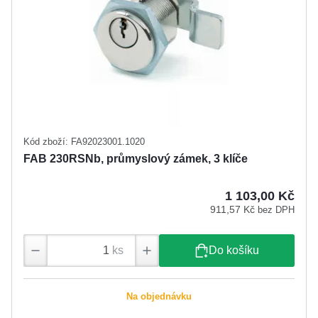
Kód zboží: FA92023001.1020
FAB 230RSNb, průmyslový zámek, 3 klíče
1 103,00 Kč
911,57 Kč
bez DPH
ks
Do košíku
Na objednávku