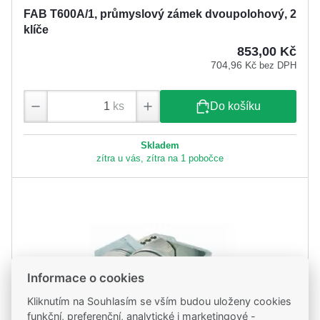
FAB T600A/1, průmyslový zámek dvoupolohový, 2
klíče
853,00 Kč
704,96 Kč
bez DPH
ks
Do košíku
Skladem
zítra u vás, zítra na 1 pobočce
Informace o cookies
Kliknutím na Souhlasím se vším budou uloženy cookies
funkční, preferenční, analytické i marketingové -