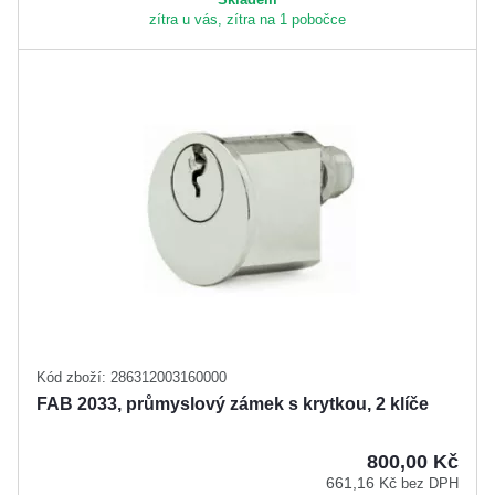
zítra u vás, zítra na 1 pobočce
Kód zboží: 286312003160000
FAB 2033, průmyslový zámek s krytkou, 2 klíče
800,00 Kč
661,16 Kč
bez DPH