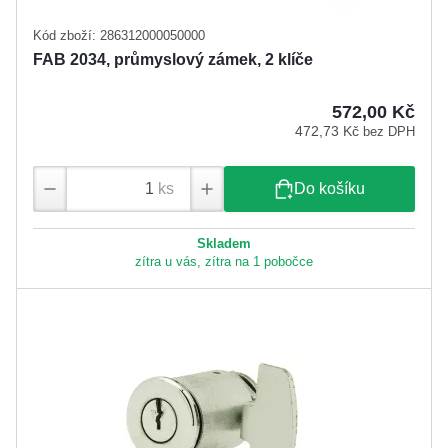
Kód zboží: 286312000050000
FAB 2034, průmyslový zámek, 2 klíče
572,00 Kč
472,73 Kč
bez DPH
ks
Do košíku
Skladem
zítra u vás, zítra na 1 pobočce