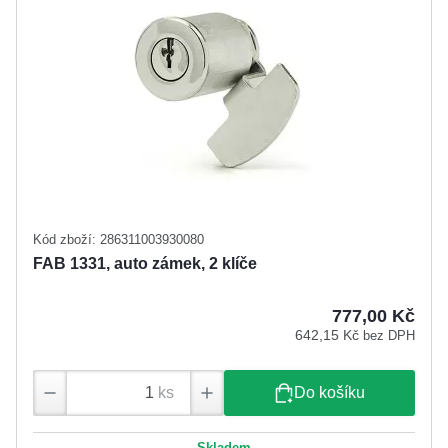
Kód zboží: 286311003930080
FAB 1331, auto zámek, 2 klíče
777,00 Kč
642,15 Kč
bez DPH
ks
Do košíku
Skladem