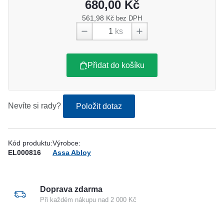
680,00 Kč
561,98 Kč
bez DPH
ks
Přidat do košíku
Nevíte si rady?
Položit dotaz
Kód produktu:
Výrobce:
EL000816
Assa Abloy
Doprava zdarma
Při každém nákupu nad 2 000 Kč