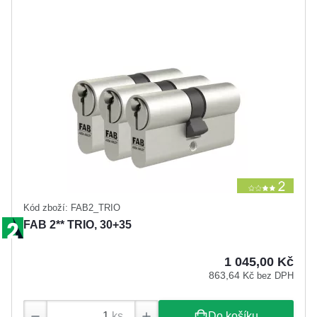
Kód zboží: FAB2_TRIO
FAB 2** TRIO, 30+35
1 045,00 Kč
863,64 Kč
bez DPH
ks
Do košíku