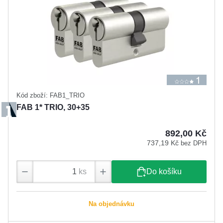
Kód zboží: FAB1_TRIO
FAB 1* TRIO, 30+35
892,00 Kč
737,19 Kč
bez DPH
ks
Do košíku
Na objednávku