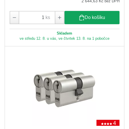
2 644,63 Kč
bez DPH
ks
Do košíku
Skladem
ve středu 12. 8. u vás, ve čtvrtek 13. 8. na 1 pobočce