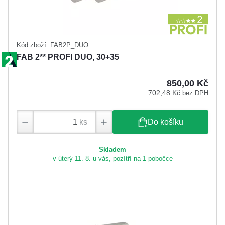
Kód zboží: FAB2P_DUO
FAB 2** PROFI DUO, 30+35
850,00 Kč
702,48 Kč
bez DPH
ks
Do košíku
Skladem
v úterý 11. 8. u vás, pozítří na 1 pobočce