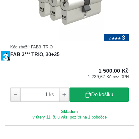
Kód zboží: FAB3_TRIO
FAB 3*** TRIO, 30+35
1 500,00 Kč
1 239,67 Kč
bez DPH
ks
Do košíku
Skladem
v úterý 11. 8. u vás, pozítří na 1 pobočce