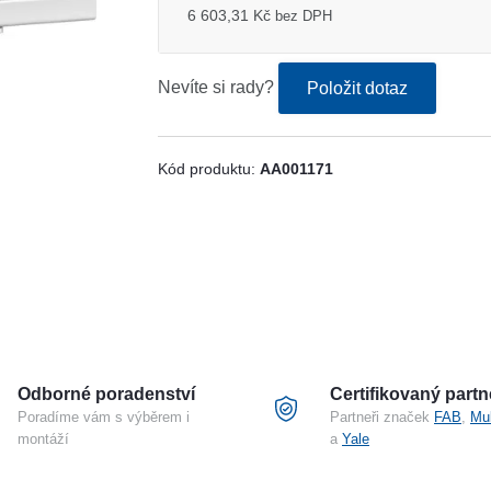
6 603,31 Kč
bez DPH
Nevíte si rady?
Položit dotaz
Kód produktu:
AA001171
Odborné poradenství
Certifikovaný partn
Poradíme vám s výběrem i
Partneři značek
FAB
,
Mu
montáží
a
Yale