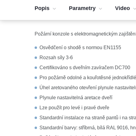
Popis
Parametry
Video
Požární konzole s elektromagnetickým zajištění
Osvědčení o shodě s normou EN1155
Rozsah síly 3-6
Certifikováno s dveřním zavíračem DC700
Pro požárně odolné a kouřotěsné jednokřídl
Úhel aretovaného otevření plynule nastavite
Plynule nastavitelná aretace dveří
Lze použít pro levé i pravé dveře
Standardní instalace na straně pantů i na str
Standardní barvy: stříbrná, bílá RAL 9016,