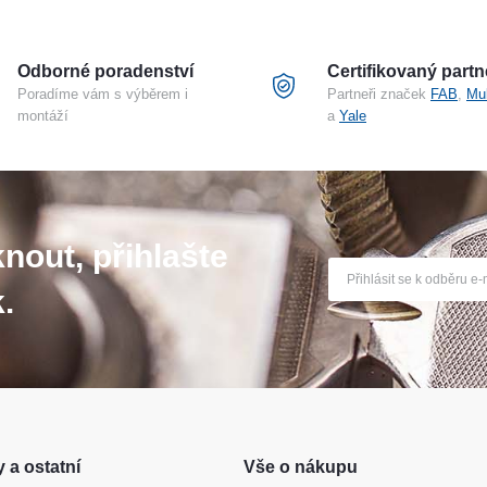
Odborné poradenství
Certifikovaný partn
Poradíme vám s výběrem i
Partneři značek
FAB
,
Mu
montáží
a
Yale
nout, přihlašte
.
 a ostatní
Vše o nákupu