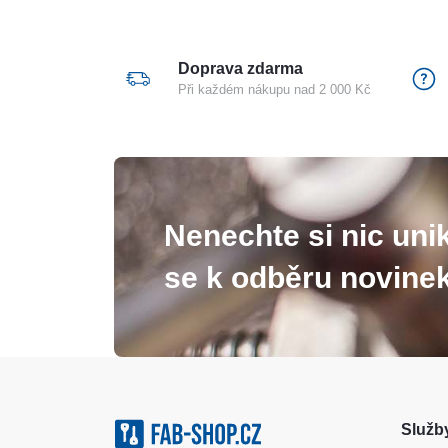
Doprava zdarma
Při každém nákupu nad 2 000 Kč
Nenechte si nic unik
se k odběru novinek
Služby