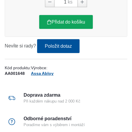
ks
Přidat do košíku
Nevíte si rady?
Položit dotaz
Kód produktu:
Výrobce:
AA001648
Assa Abloy
Doprava zdarma
Při každém nákupu nad 2 000 Kč
Odborné poradenství
Poradíme vám s výběrem i montáží