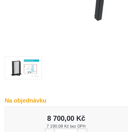
O nás
Kamenná prodejna
Kontakt
Vyberte region
Fabshop CZ
Fabshop SK
Na objednávku
8 700,00 Kč
7 190,08 Kč
bez DPH