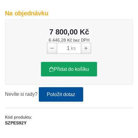
Na objednávku
7 800,00 Kč
6 446,28 Kč
bez DPH
ks
Přidat do košíku
Nevíte si rady?
Položit dotaz
Kód produktu:
SZPES92Y