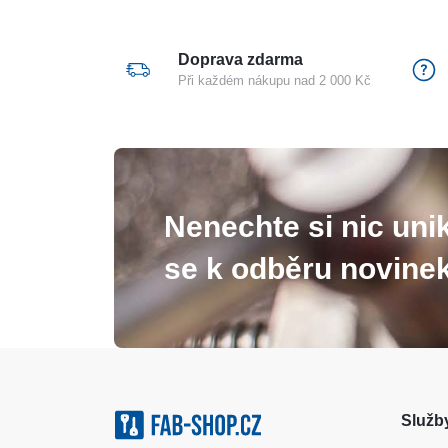
Doprava zdarma
Při každém nákupu nad 2 000 Kč
Nenechte si nic unik
se k odběru novinek
Služby