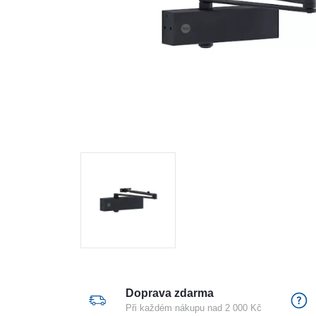
Doprava zdarma
Při každém nákupu nad 2 000 Kč