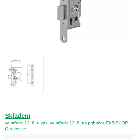
O nás
Kamenná prodejna
Kontakt
Vyberte region
Fabshop CZ
Fabshop SK
Skladem
ve středu 12. 8. u vás, ve středu 12. 8. na pobočce FAB-SHOP
Otrokovice