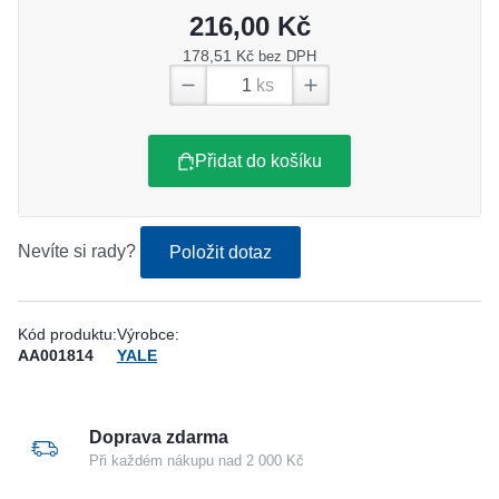
216,00 Kč
178,51 Kč
bez DPH
ks
Přidat do košíku
Nevíte si rady?
Položit dotaz
Kód produktu:
Výrobce:
AA001814
YALE
Doprava zdarma
Při každém nákupu nad 2 000 Kč