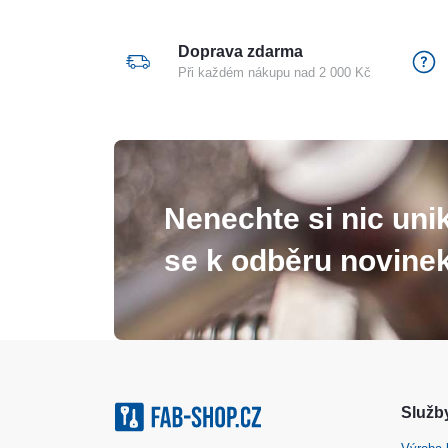
Doprava zdarma
Při každém nákupu nad 2 000 Kč
Nenechte si nic unik
se k odběru novinek
Služby