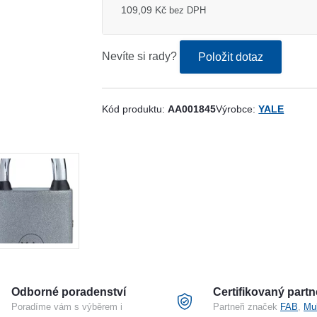
109,09 Kč
bez DPH
Nevíte si rady?
Položit dotaz
Kód produktu:
AA001845
Výrobce:
YALE
Odborné poradenství
Certifikovaný partn
Poradíme vám s výběrem i
Partneři značek
FAB
,
Mu