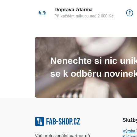
Doprava zdarma
Při každém nákupu nad 2 000 Kč
Nenechte si nic unik
se k odběru novinek
Služby
Výroba 
Váš profesionální partner při
Klíčové