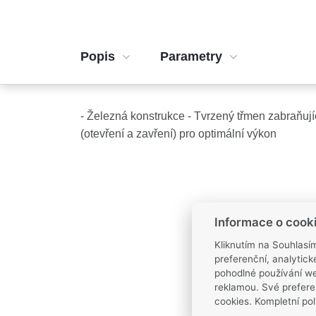
Popis
Parametry
- Železná konstrukce - Tvrzený třmen zabraňuj
(otevření a zavření) pro optimální výkon
Informace o cook
Kliknutím na Souhlasí
preferenční, analytic
pohodlné používání we
reklamou. Své prefere
cookies. Kompletní pol