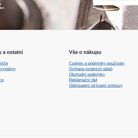
.
 a ostatní
Vše o nákupu
klíče
Cookies a podmínky používání
 systémy
Ochrana osobních údajů
Obchodní podmínky
ce
Reklamační řád
Odstoupení od kupní smlouvy