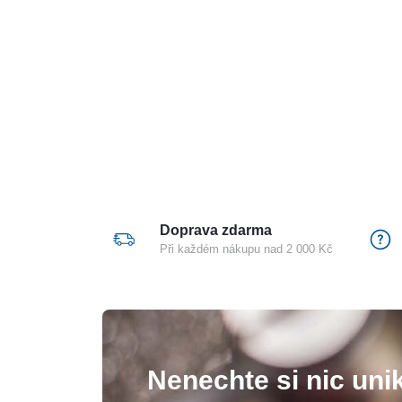
Doprava zdarma
Při každém nákupu nad 2 000 Kč
Nenechte si nic unik