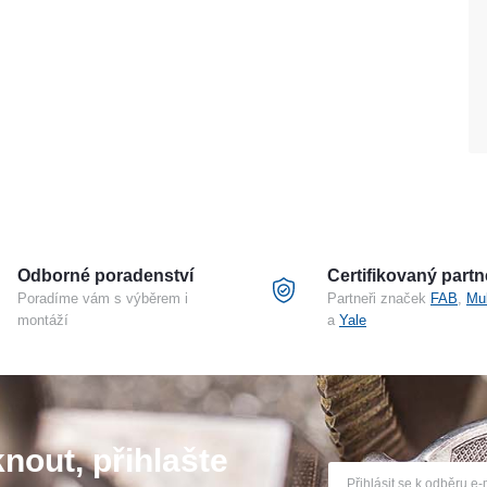
Odborné poradenství
Certifikovaný partn
Poradíme vám s výběrem i
Partneři značek
FAB
,
Mu
montáží
a
Yale
nout, přihlašte