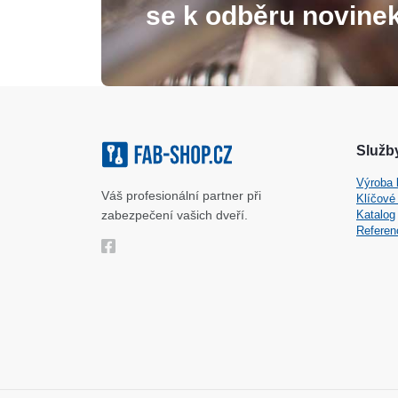
se k odběru novinek
Služby
Výroba 
Váš profesionální partner při
Klíčové
zabezpečení vašich dveří.
Katalog
Referen