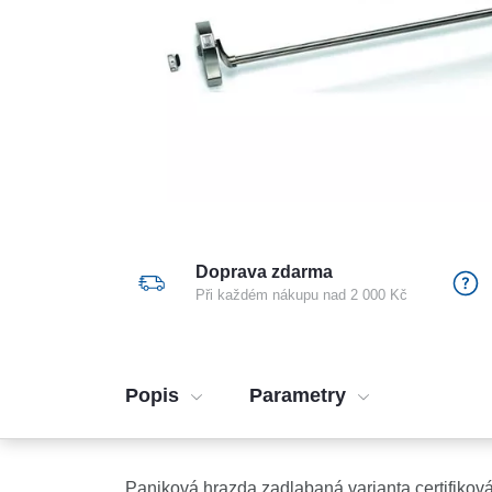
Doprava zdarma
Při každém nákupu nad 2 000 Kč
Popis
Parametry
Paniková hrazda zadlabaná varianta certifikov