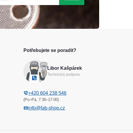
Potřebujete se poradit?
Libor Kašpárek
Technická podpora
+420 604 238 546
(Po–Pá, 7:30–17:00)
info@fab-shop.cz