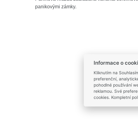
panikovými zámky.
Informace o cook
Kliknutím na Souhlasí
preferenční, analytic
pohodlné používání we
reklamou. Své prefere
cookies. Kompletní pol