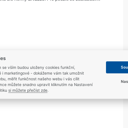
ies
Sou
m se vším budou uloženy cookies funkční,
ké i marketingové - dokážeme vám tak umožnit
bu, měřit funkčnost našeho webu i vás cílit
Nas
nce můžete snadno upravit kliknutím na Nastavení
itiku
si můžete přečíst zde
.