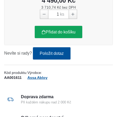
4 490,00 Kč
3 710,74 Kč
bez DPH
ks
Přidat do košíku
Nevíte si rady?
Položit dotaz
Kód produktu:
Výrobce:
AA001611
Assa Abloy
Doprava zdarma
Při každém nákupu nad 2 000 Kč