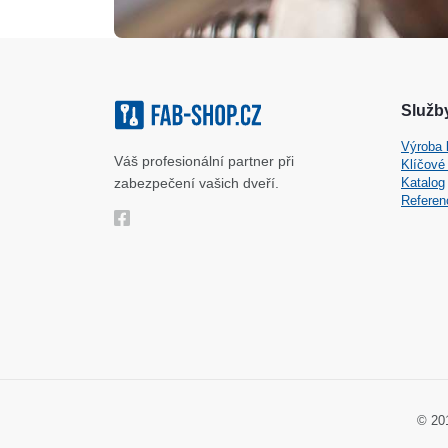
Služby
Výroba 
Váš profesionální partner při
Klíčové
zabezpečení vašich dveří.
Katalog
Referen
© 20