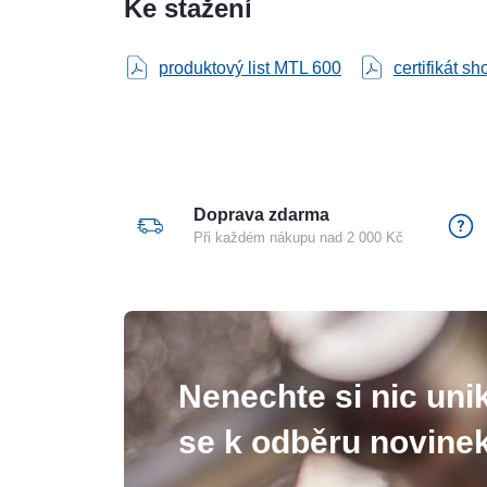
Ke stažení
produktový list MTL 600
certifikát s
Doprava zdarma
Při každém nákupu nad 2 000 Kč
Nenechte si nic unik
se k odběru novinek