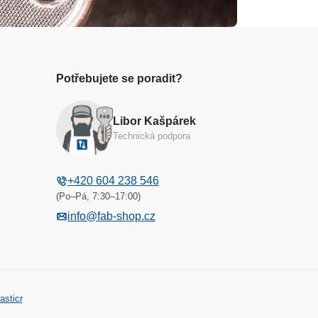
Potřebujete se poradit?
Libor Kašpárek
Technická podpora
+420 604 238 546
(Po–Pá, 7:30–17:00)
info@fab-shop.cz
asticr