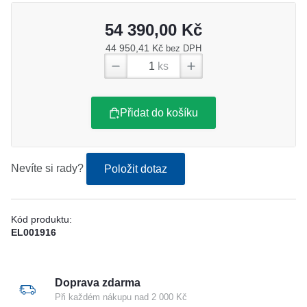
54 390,00 Kč
44 950,41 Kč
bez DPH
ks
Přidat do košíku
Nevíte si rady?
Položit dotaz
Kód produktu:
EL001916
Doprava zdarma
Při každém nákupu nad 2 000 Kč