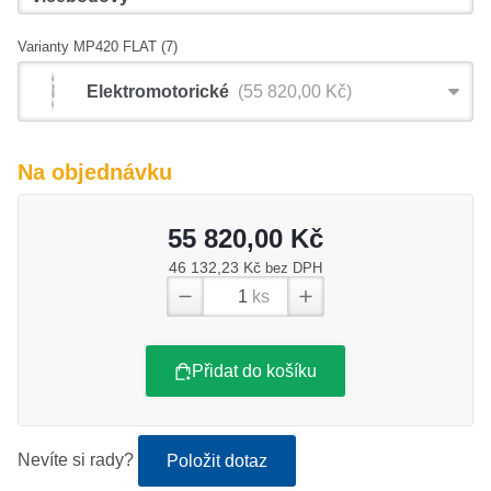
Varianty MP420 FLAT (7)
Elektromotorické
55 820,00 Kč
Na objednávku
55 820,00 Kč
46 132,23 Kč
bez DPH
ks
Přidat do košíku
Nevíte si rady?
Položit dotaz