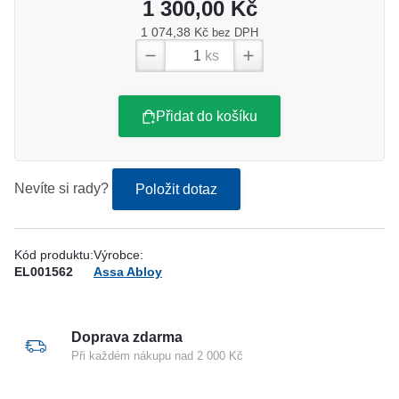
1 300,00 Kč
1 074,38 Kč
bez DPH
ks
Přidat do košíku
Nevíte si rady?
Položit dotaz
Kód produktu:
Výrobce:
EL001562
Assa Abloy
Doprava zdarma
Při každém nákupu nad 2 000 Kč