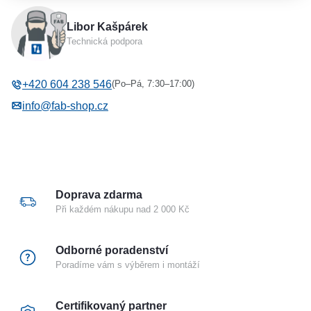
Výrobce
YALE
Libor Kašpárek
Typ příslušenství
Protiplechy k zámkům Yale
Technická podpora
(Po–Pá, 7:30–17:00)
+420 604 238 546
info@fab-shop.cz
Doprava zdarma
Při každém nákupu nad 2 000 Kč
Odborné poradenství
Poradíme vám s výběrem i montáží
Certifikovaný partner