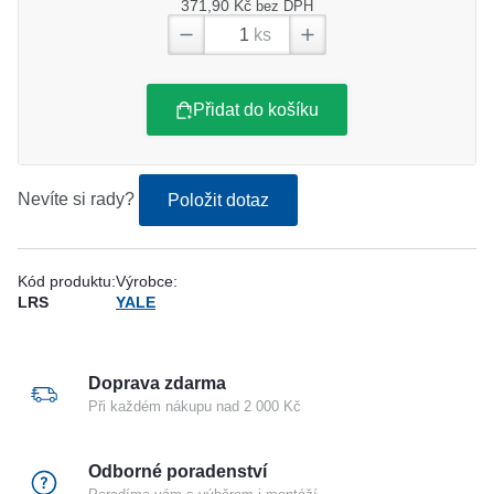
371,90 Kč
bez DPH
ks
Přidat do košíku
Nevíte si rady?
Položit dotaz
Kód produktu:
Výrobce:
LRS
YALE
Doprava zdarma
Při každém nákupu nad 2 000 Kč
Odborné poradenství