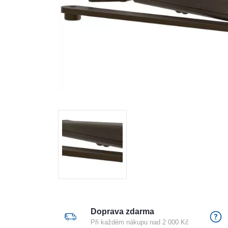
Doprava zdarma
Při každém nákupu nad 2 000 Kč