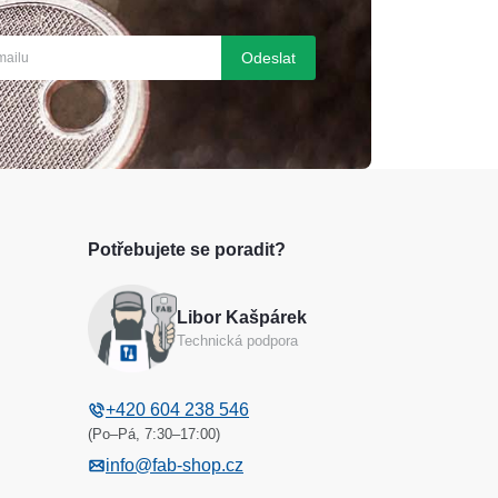
Odeslat
Potřebujete se poradit?
Libor Kašpárek
Technická podpora
+420 604 238 546
(Po–Pá, 7:30–17:00)
info@fab-shop.cz