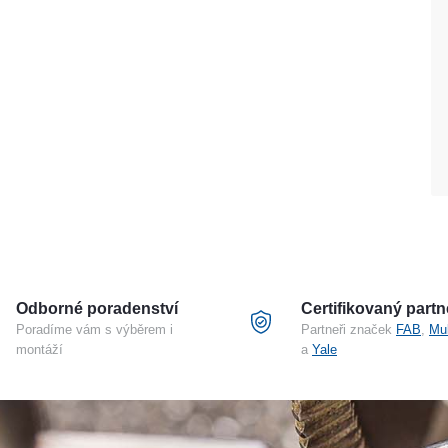
Odborné poradenství
Certifikovaný partn
Poradíme vám s výběrem i
Partneři značek
FAB
,
Mu
montáží
a
Yale