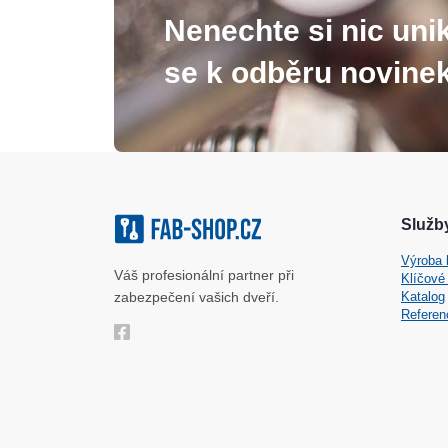
Nenechte si nic unik
se k odběru novinek
Služby
Výroba 
Váš profesionální partner při
Klíčové
zabezpečení vašich dveří.
Katalog
Referen