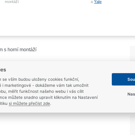
montáží
a
Yale
m s horní montáží
ies
Sou
m se vším budou uloženy cookies funkční,
ké i marketingové - dokážeme vám tak umožnit
bu, měřit funkčnost našeho webu i vás cílit
Nas
nce můžete snadno upravit kliknutím na Nastavení
itiku
si můžete přečíst zde
.