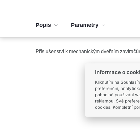
Popis
Parametry
Příslušenství k mechanickým dveřním zavíračů
Informace o cook
Kliknutím na Souhlasí
preferenční, analytic
pohodlné používání we
reklamou. Své prefere
cookies. Kompletní pol