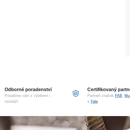
Odborné poradenství
Certifikovaný partn
Poradíme vám s výběrem i
Partneři značek
FAB
,
Mu
montáží
a
Yale