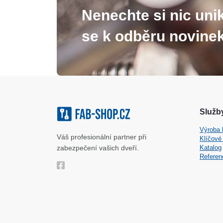
Nenechte si nic unik
se k odběru novinek
Služby
Výroba 
Váš profesionální partner při
Klíčové
zabezpečení vašich dveří.
Katalog
Referen