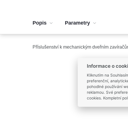
Popis
Parametry
Příslušenství k mechanickým dveřním zavíračů
Informace o cook
Kliknutím na Souhlasí
preferenční, analytic
pohodlné používání we
reklamou. Své prefere
cookies. Kompletní pol