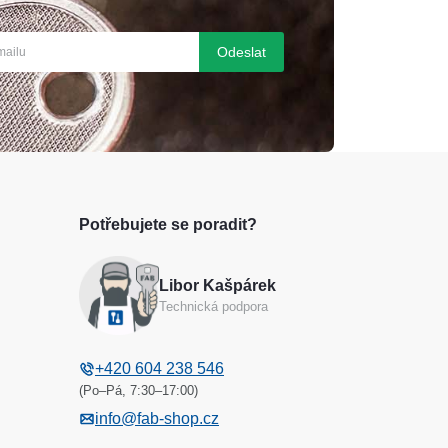
Odeslat
Potřebujete se poradit?
Libor Kašpárek
Technická podpora
+420 604 238 546
(Po–Pá, 7:30–17:00)
info@fab-shop.cz