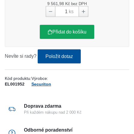
9 561,98 Kč
bez DPH
ks
Přidat do košíku
Nevíte si rady?
Položit dotaz
Kód produktu:
Výrobce:
EL001952
Securiton
Doprava zdarma
Při každém nákupu nad 2 000 Kč
Odborné poradenství