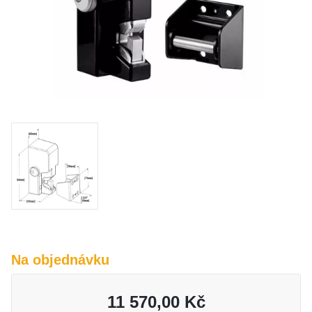
O nás
Kamenná prodejna
Kontakt
Vyberte region
Fabshop CZ
Fabshop SK
Na objednávku
11 570,00 Kč