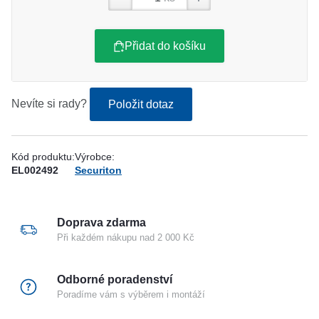
Přidat do košíku
Nevíte si rady?
Položit dotaz
Kód produktu:
Výrobce:
EL002492
Securiton
Doprava zdarma
Při každém nákupu nad 2 000 Kč
Odborné poradenství
Poradíme vám s výběrem i montáží