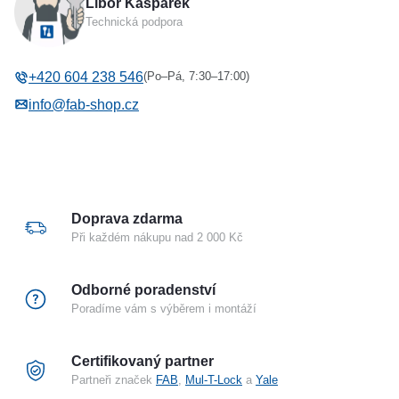
Libor Kašpárek
Řada
GL1M
Technická podpora
Varianta produktu
Příslušenství
(Po–Pá, 7:30–17:00)
+420 604 238 546
info@fab-shop.cz
Doprava zdarma
Při každém nákupu nad 2 000 Kč
Odborné poradenství
Poradíme vám s výběrem i montáží
Certifikovaný partner
Partneři značek
FAB
,
Mul-T-Lock
a
Yale