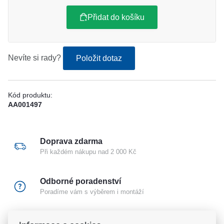
Přidat do košíku
Nevíte si rady?
Položit dotaz
Kód produktu:
AA001497
Doprava zdarma
Při každém nákupu nad 2 000 Kč
Odborné poradenství
Poradíme vám s výběrem i montáží
Certifikovaný partner