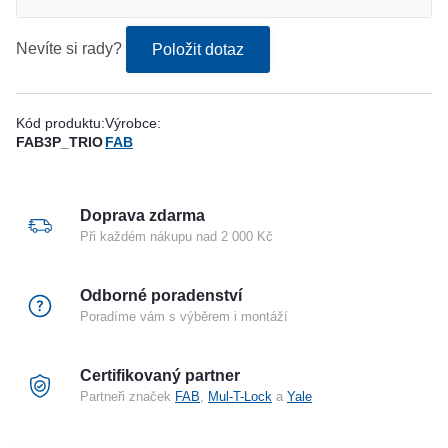
Nevíte si rady?
Položit dotaz
Kód produktu:
Výrobce:
FAB3P_TRIO
FAB
Doprava zdarma
Při každém nákupu nad 2 000 Kč
Odborné poradenství
Poradíme vám s výběrem i montáží
Certifikovaný partner
Partneři značek
FAB
,
Mul-T-Lock
a
Yale