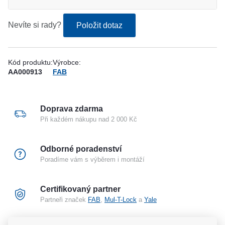
Nevíte si rady?
Položit dotaz
Kód produktu:
Výrobce:
AA000913
FAB
Doprava zdarma
Při každém nákupu nad 2 000 Kč
Odborné poradenství
Poradíme vám s výběrem i montáží
Certifikovaný partner
Partneři značek
FAB
,
Mul-T-Lock
a
Yale