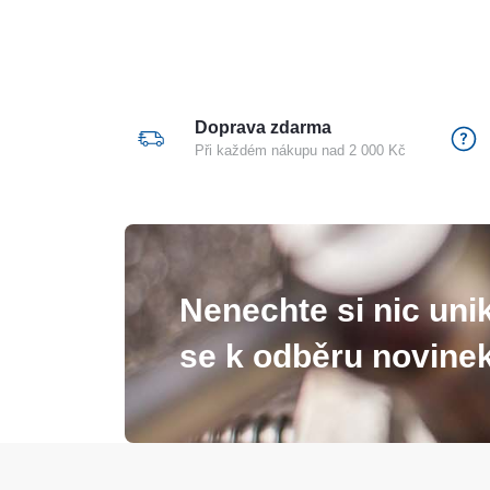
Doprava zdarma
Při každém nákupu nad 2 000 Kč
Nenechte si nic unik
se k odběru novinek