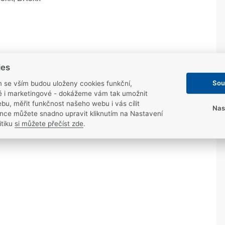
ies
Sou
m se vším budou uloženy cookies funkční,
ké i marketingové - dokážeme vám tak umožnit
bu, měřit funkčnost našeho webu i vás cílit
Nas
nce můžete snadno upravit kliknutím na Nastavení
itiku
si můžete přečíst zde
.