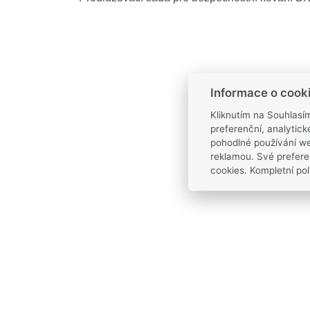
Informace o cook
Kliknutím na Souhlasí
preferenční, analytic
pohodlné používání we
reklamou. Své prefere
cookies. Kompletní pol