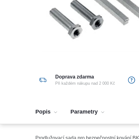
Doprava zdarma
Při každém nákupu nad 2 000 Kč
Popis
Parametry
Prodlužovací sada pro bezpečnostní kování B