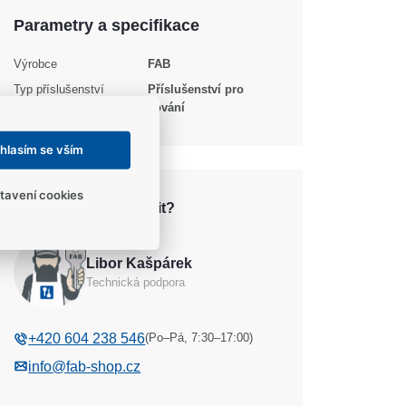
Parametry a specifikace
Výrobce
FAB
Typ příslušenství
Příslušenství pro
kování
hlasím se vším
tavení cookies
Potřebujete se poradit?
Libor Kašpárek
Technická podpora
(Po–Pá, 7:30–17:00)
+420 604 238 546
info@fab-shop.cz