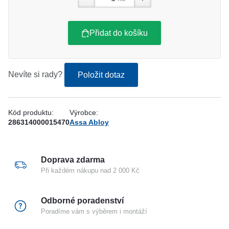
Přidat do košíku
Nevíte si rady?
Položit dotaz
Kód produktu:
Výrobce:
286314000015470
Assa Abloy
Doprava zdarma
Při každém nákupu nad 2 000 Kč
Odborné poradenství
Poradíme vám s výběrem i montáží