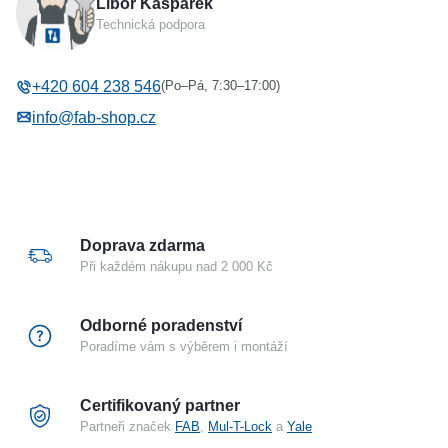
Libor Kašpárek
Typ příslušenství
Štít
Technická podpora
(Po–Pá, 7:30–17:00)
+420 604 238 546
info@fab-shop.cz
Doprava zdarma
Při každém nákupu nad 2 000 Kč
Odborné poradenství
Poradíme vám s výběrem i montáží
Certifikovaný partner
Partneři značek
FAB
,
Mul-T-Lock
a
Yale