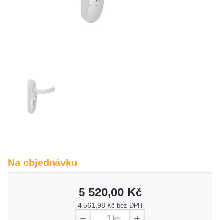
O nás
Kamenná prodejna
Kontakt
Vyberte region
Fabshop CZ
Fabshop SK
Na objednávku
5 520,00 Kč
4 561,98 Kč
bez DPH
ks