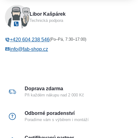
Výrobce
ASSA ABLOY
Libor Kašpárek
Typ příslušenství
Štít
Technická podpora
(Po–Pá, 7:30–17:00)
+420 604 238 546
info@fab-shop.cz
Doprava zdarma
Při každém nákupu nad 2 000 Kč
Odborné poradenství
Poradíme vám s výběrem i montáží
Certifikovaný partner