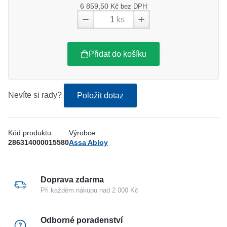
6 859,50 Kč
bez DPH
ks
Přidat do košíku
Nevíte si rady?
Položit dotaz
Kód produktu:
Výrobce:
286314000015580
Assa Abloy
Doprava zdarma
Při každém nákupu nad 2 000 Kč
Odborné poradenství