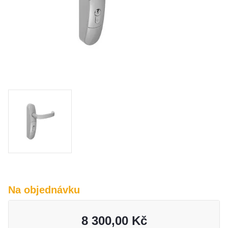
O nás
Kamenná prodejna
Kontakt
Vyberte region
Fabshop CZ
Fabshop SK
Na objednávku
8 300,00 Kč