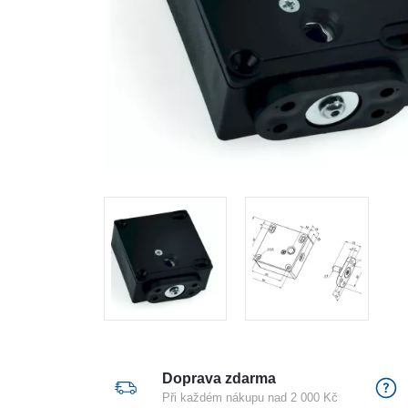
Doprava zdarma
Při každém nákupu nad 2 000 Kč