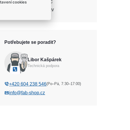
AC/DC
DC
tavení cookies
Napětí
12V
Potřebujete se poradit?
Libor Kašpárek
Technická podpora
(Po–Pá, 7:30–17:00)
+420 604 238 546
info@fab-shop.cz