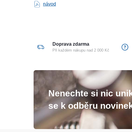
návod
Doprava zdarma
Při každém nákupu nad 2 000 Kč
Nenechte si nic unik
se k odběru novinek