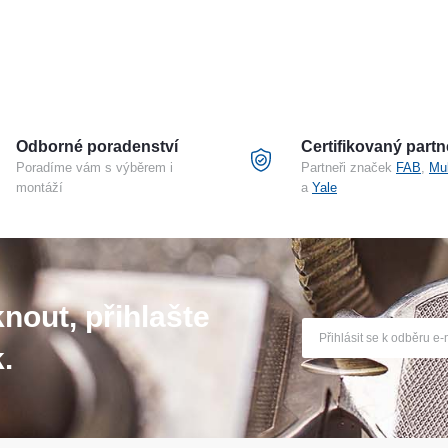
Odborné poradenství
Certifikovaný partn
Poradíme vám s výběrem i
Partneři značek
FAB
,
Mu
montáží
a
Yale
nout, přihlašte
.