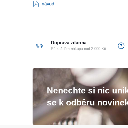
návod
Doprava zdarma
Při každém nákupu nad 2 000 Kč
Nenechte si nic unik
se k odběru novinek