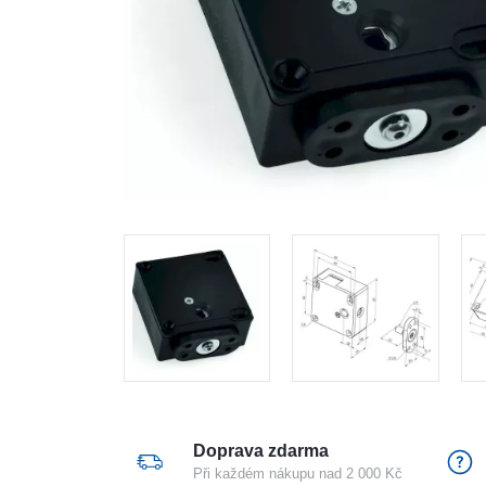
Doprava zdarma
Při každém nákupu nad 2 000 Kč