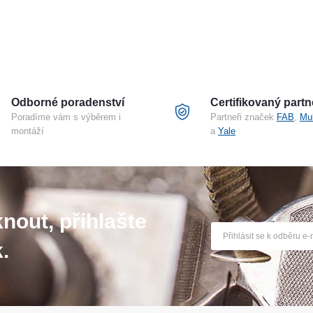
Odborné poradenství
Certifikovaný partn
Poradíme vám s výběrem i
Partneři značek
FAB
,
Mu
montáží
a
Yale
nout, přihlašte
.