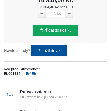
14 840,00 Kč
12 264,46 Kč
bez DPH
ks
Přidat do košíku
Nevíte si rady?
Položit dotaz
Kód produktu:
Výrobce:
EL001334
Eff Eff
Doprava zdarma
Při každém nákupu nad 2 000 Kč