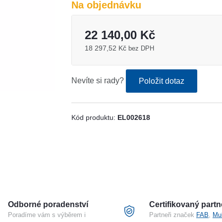
Na objednávku
22 140,00 Kč
18 297,52 Kč
bez DPH
Nevíte si rady?
Položit dotaz
Kód produktu:
EL002618
Odborné poradenství
Certifikovaný partn
Poradíme vám s výběrem i
Partneři značek
FAB
,
Mu