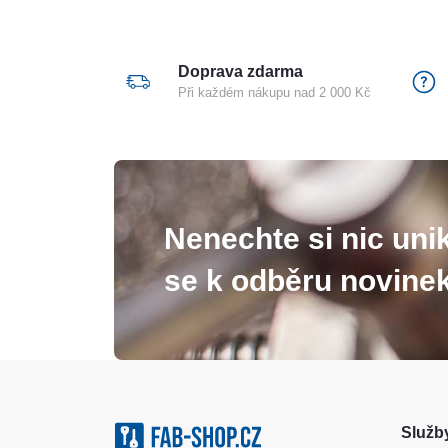
Doprava zdarma
Při každém nákupu nad 2 000 Kč
Nenechte si nic unik
se k odběru novinek
Služby