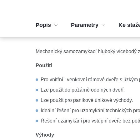
Popis
Parametry
Ke staž
Mechanický samozamykací hluboký vícebodý zá
Použití
Pro vnitřní i venkovní rámové dveře s úzkým 
Lze použít do požárně odolných dveří.
Lze použít pro panikové únikové východy.
Ideální řešení pro uzamykání technických pr
Řešení uzamykání pro vstupní dveře bez potř
Výhody