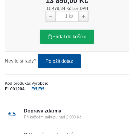
13 890,00 Kč
11 479,34 Kč
bez DPH
ks
Přidat do košíku
Nevíte si rady?
Položit dotaz
Kód produktu:
Výrobce:
EL001204
Eff Eff
Doprava zdarma
Při každém nákupu nad 2 000 Kč