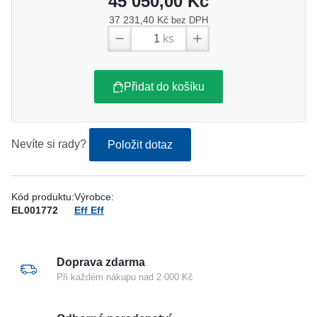
45 050,00 Kč
37 231,40 Kč
bez DPH
ks
Přidat do košíku
Nevíte si rady?
Položit dotaz
Kód produktu:
Výrobce:
EL001772
Eff Eff
Doprava zdarma
Při každém nákupu nad 2 000 Kč