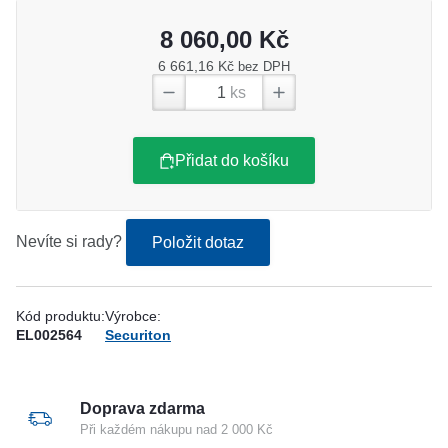
8 060,00 Kč
6 661,16 Kč
bez DPH
ks
Přidat do košíku
Nevíte si rady?
Položit dotaz
Kód produktu:
Výrobce:
EL002564
Securiton
Doprava zdarma
Při každém nákupu nad 2 000 Kč