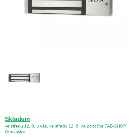
O nás
Kamenná prodejna
Kontakt
Vyberte region
Fabshop CZ
Fabshop SK
Skladem
ve středu 12. 8. u vás, ve středu 12. 8. na pobočce FAB-SHOP
Otrokovice