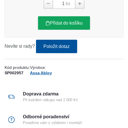
ks
Přidat do košíku
Nevíte si rady?
Položit dotaz
Kód produktu:
Výrobce:
SP002957
Assa Abloy
Doprava zdarma
Při každém nákupu nad 2 000 Kč
Odborné poradenství
Poradíme vám s výběrem i montáží