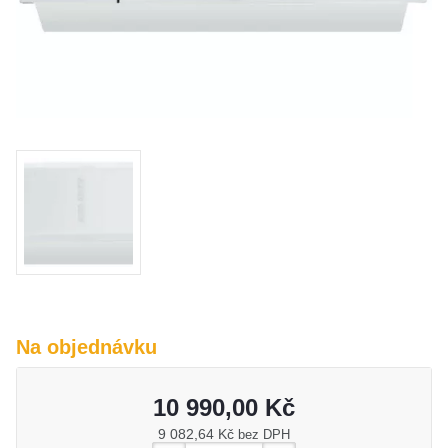
O nás
Kamenná prodejna
Kontakt
Vyberte region
Fabshop CZ
Fabshop SK
Na objednávku
10 990,00 Kč
9 082,64 Kč
bez DPH