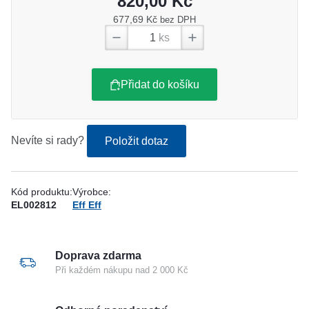
820,00 Kč
677,69 Kč
bez DPH
ks
Přidat do košíku
Nevíte si rady?
Položit dotaz
Kód produktu:
Výrobce:
EL002812
Eff Eff
Doprava zdarma
Při každém nákupu nad 2 000 Kč