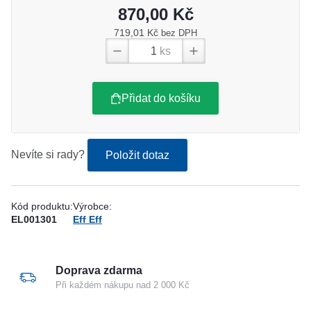
870,00 Kč
719,01 Kč
bez DPH
ks
Přidat do košíku
Nevíte si rady?
Položit dotaz
Kód produktu:
Výrobce:
EL001301
Eff Eff
Doprava zdarma
Při každém nákupu nad 2 000 Kč