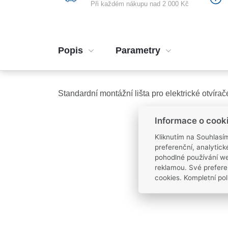
Při každém nákupu nad 2 000 Kč
Popis
Parametry
Standardní montážní lišta pro elektrické otvírače
Informace o cook
Kliknutím na Souhlasí
preferenční, analytic
pohodlné používání we
reklamou. Své prefere
cookies. Kompletní pol