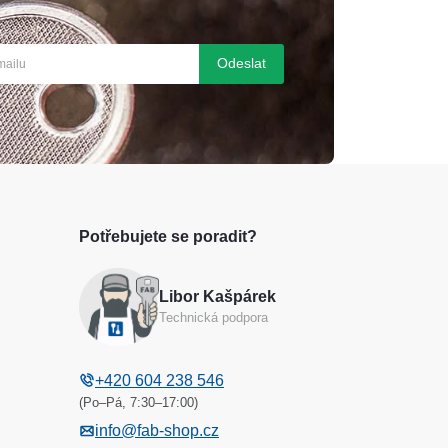
Odeslat
Potřebujete se poradit?
Libor Kašpárek
Technická podpora
+420 604 238 546
(Po–Pá, 7:30–17:00)
info@fab-shop.cz