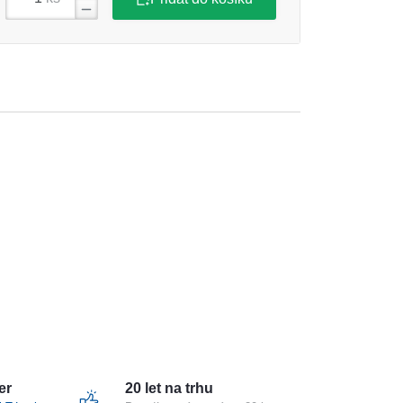
er
20 let na trhu