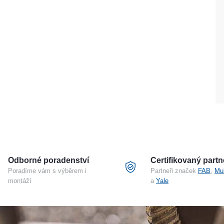
Odborné poradenství
Certifikovaný partn
Poradíme vám s výběrem i
Partneři značek
FAB
,
Mu
montáží
a
Yale