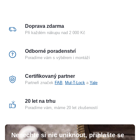
Doprava zdarma
Při každém nákupu nad 2 000 Kč
Odborné poradenství
Poradíme vám s výběrem i montáží
Certifikovaný partner
Partneři značek
FAB
,
Mul-T-Lock
a
Yale
20 let na trhu
Poradíme vám, máme 20 let zkušeností
Nenechte si nic uniknout, přihlašte se