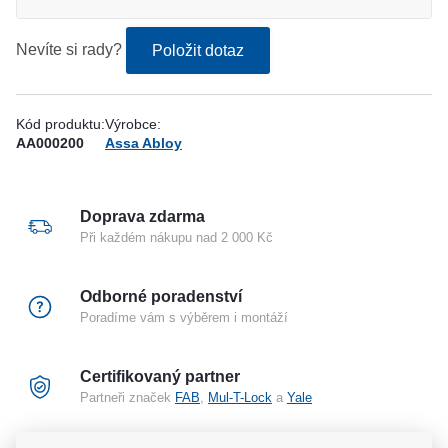
Nevíte si rady?
Položit dotaz
Kód produktu:
Výrobce:
AA000200
Assa Abloy
Doprava zdarma
Při každém nákupu nad 2 000 Kč
Odborné poradenství
Poradíme vám s výběrem i montáží
Certifikovaný partner
Partneři značek
FAB
,
Mul-T-Lock
a
Yale