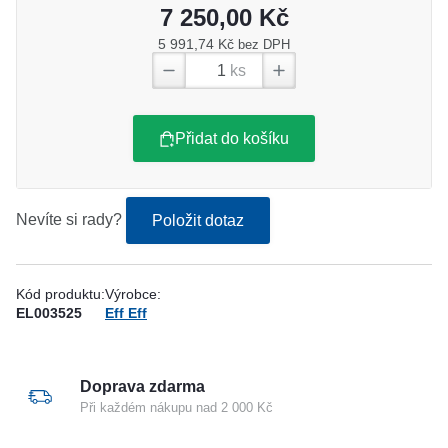
7 250,00 Kč
5 991,74 Kč
bez DPH
ks
Přidat do košíku
Nevíte si rady?
Položit dotaz
Kód produktu:
Výrobce:
EL003525
Eff Eff
Doprava zdarma
Při každém nákupu nad 2 000 Kč