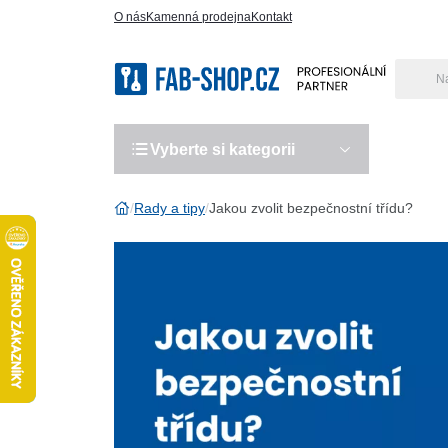
O nás
Kamenná prodejna
Kontakt
Vyberte si kategorii
Výro
Rady a tipy
Jakou zvolit bezpečnostní třídu?