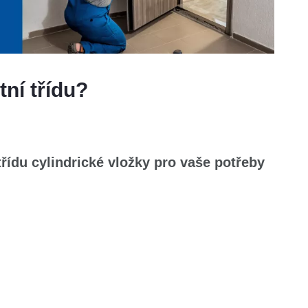
ní třídu?
řídu cylindrické vložky pro vaše potřeby